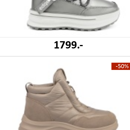
1799.-
-50%