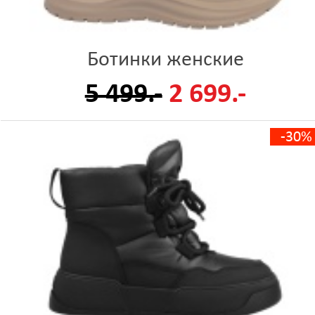
Ботинки женские
5 499.-
2 699.-
-30%