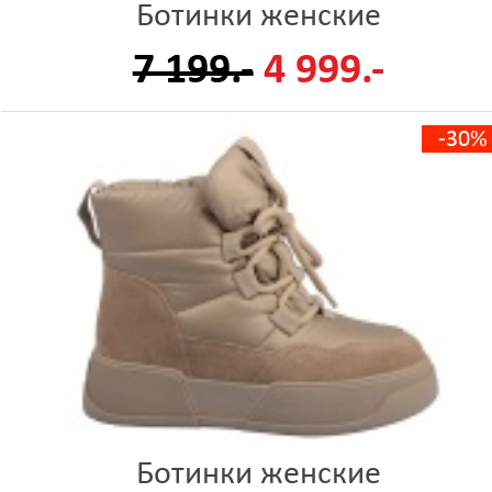
Ботинки женские
7 199.-
4 999.-
-30%
Ботинки женские