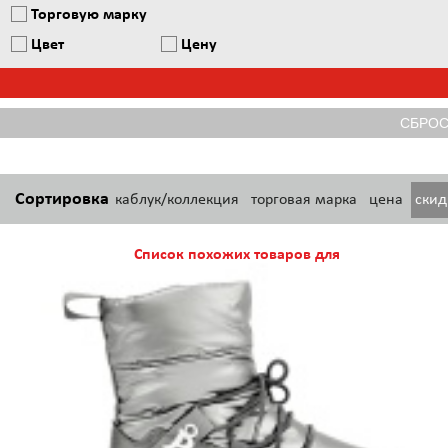
Торговую марку
Цвет
Цену
Сортировка
каблук/коллекция
торговая марка
цена
ски
Список похожих товаров для