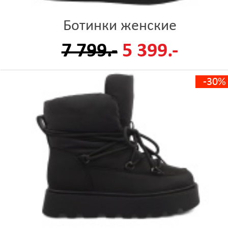
Ботинки женские
7 799.-
5 399.-
-30%