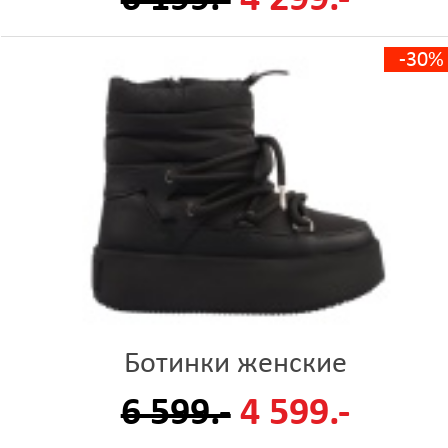
-30%
Ботинки женские
6 599.-
4 599.-