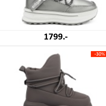
1799.-
-30%