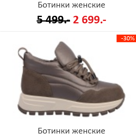
Ботинки женские
5 499.-
2 699.-
-30%
Ботинки женские