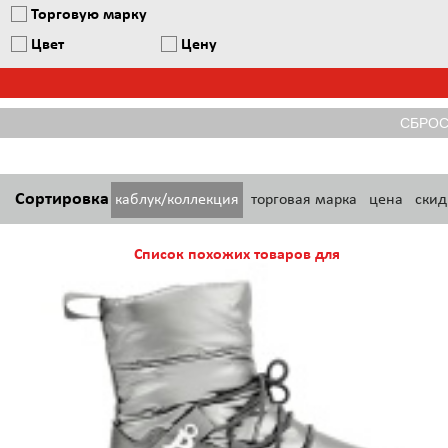
Торговую марку
Цвет
Цену
Сортировка
каблук/коллекция
торговая марка
цена
скид
Список похожих товаров для