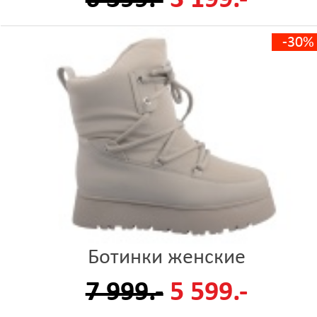
-30%
Ботинки женские
7 999.-
5 599.-