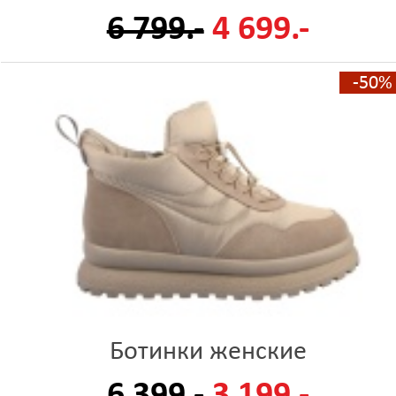
6 799.-
4 699.-
-50%
Ботинки женские
6 399.-
3 199.-