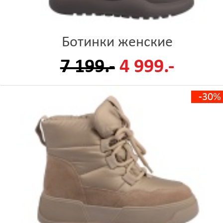
Ботинки женские
7 199.-
4 999.-
-30%