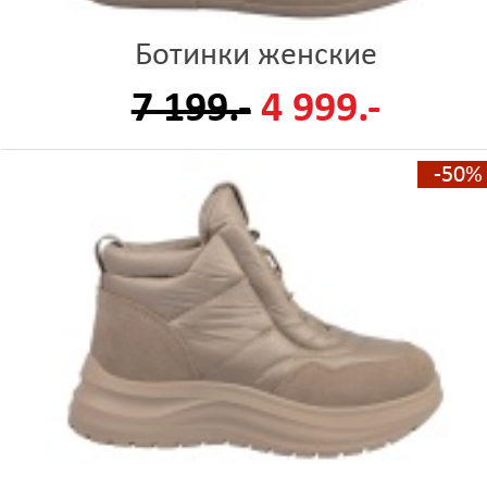
Ботинки женские
7 199.-
4 999.-
-50%