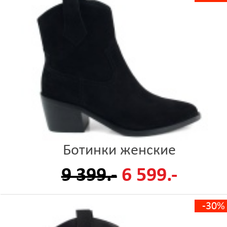
Ботинки женские
9 399.-
6 599.-
-30%