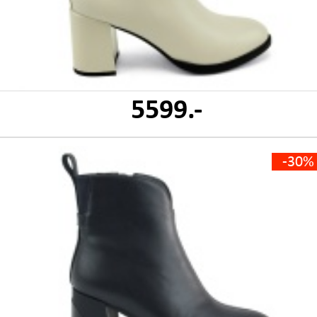
5599.-
-30%