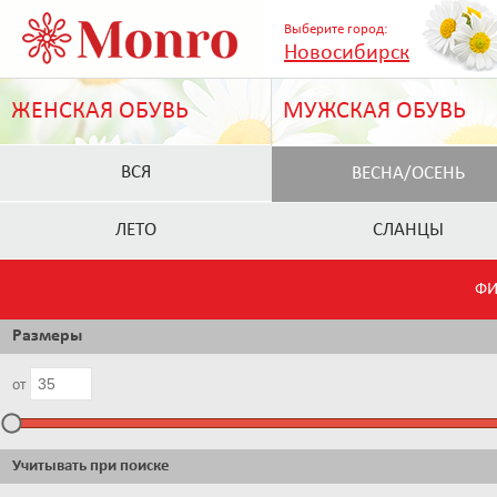
Выберите город:
Новосибирск
ЖЕНСКАЯ ОБУВЬ
МУЖСКАЯ ОБУВЬ
ВСЯ
ВЕСНА/ОСЕНЬ
ЛЕТО
СЛАНЦЫ
ФИ
Размеры
от
Учитывать при поиске