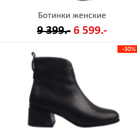
Ботинки женские
9 399.-
6 599.-
-30%