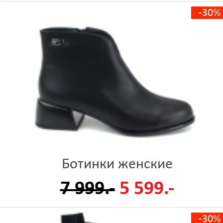
-30%
Ботинки женские
7 999.-
5 599.-
-30%