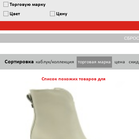
Торговую марку
Цвет
Цену
Сортировка
каблук/коллекция
торговая марка
цена
скид
Список похожих товаров для