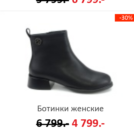
-30%
Ботинки женские
6 799.-
4 799.-