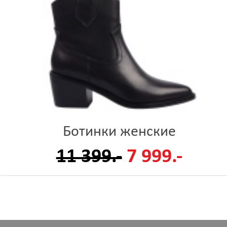
Ботинки женские
11 399.-
7 999.-