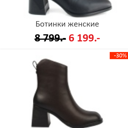
Ботинки женские
8 799.-
6 199.-
-30%