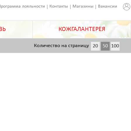
Программа лояльности
Контакты
Магазины
Вакансии
ВЬ
КОЖГАЛАНТЕРЕЯ
Количество на страницу
20
50
100
200