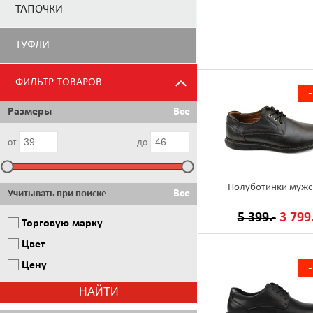
ТАПОЧКИ
ТУФЛИ
ФИЛЬТР ТОВАРОВ
Размеры
Все
от
до
Полуботинки мужс
Все
Учитывать при поиске
5 399.-
3 799.
Торговую марку
Цвет
Цену